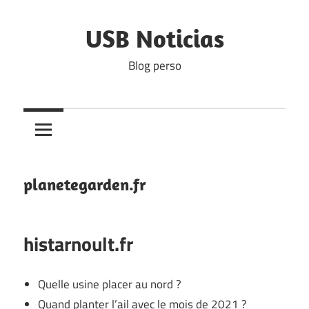
Skip
to
USB Noticias
content
Blog perso
planetegarden.fr
histarnoult.fr
Quelle usine placer au nord ?
Quand planter l’ail avec le mois de 2021 ?